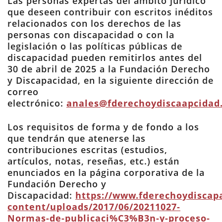
Las personas expertas del ámbito jurídico
que deseen contribuir con escritos inéditos
relacionados con los derechos de las
personas con discapacidad o con la
legislación o las políticas públicas de
discapacidad pueden remitirlos antes del
30 de abril de 2025 a la Fundación Derecho
y Discapacidad, en la siguiente dirección de
correo
electrónico:
anales@fderechoydiscaapcidad
Los requisitos de forma y de fondo a los
que tendrán que atenerse las
contribuciones escritas (estudios,
artículos, notas, reseñas, etc.) están
enunciados en la página corporativa de la
Fundación Derecho y
Discapacidad:
https://www.fderechoydiscap
content/uploads/2017/06/20211027-
Normas-de-publicaci%C3%B3n-y-proceso-