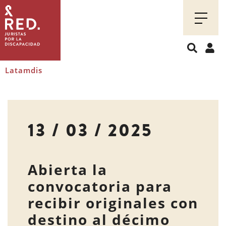
Juristas
por
la
discapacidad
Latamdis
13 / 03 / 2025
Abierta la
convocatoria para
recibir originales con
destino al décimo