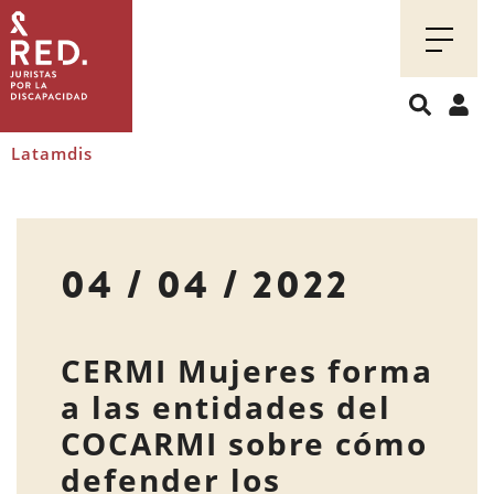
Juristas
por
la
discapacidad
Latamdis
04 / 04 / 2022
CERMI Mujeres forma
a las entidades del
COCARMI sobre cómo
defender los