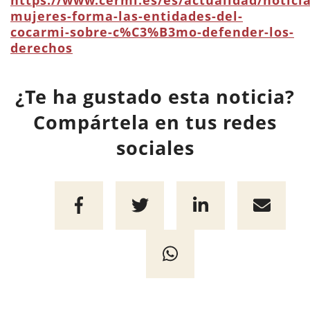
https://www.cermi.es/es/actualidad/notici
mujeres-forma-las-entidades-del-
cocarmi-sobre-c%C3%B3mo-defender-los-
derechos
¿Te ha gustado esta noticia?
Compártela en tus redes
sociales