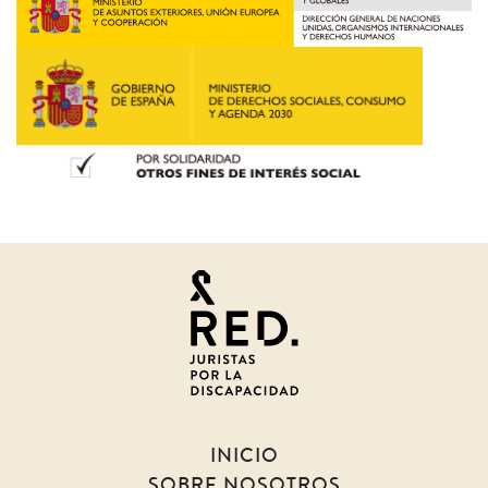
Juristas
por
la
discapacidad
INICIO
SOBRE NOSOTROS