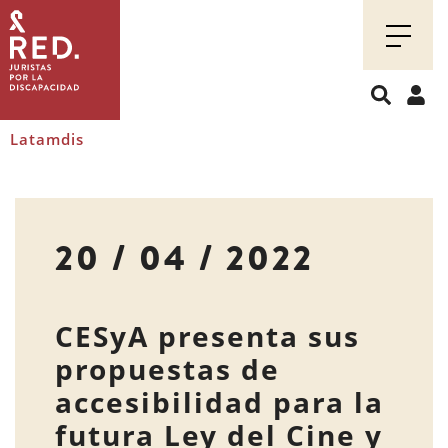
Juristas
por
la
discapacidad
Latamdis
20 / 04 / 2022
CESyA presenta sus
propuestas de
accesibilidad para la
futura Ley del Cine y