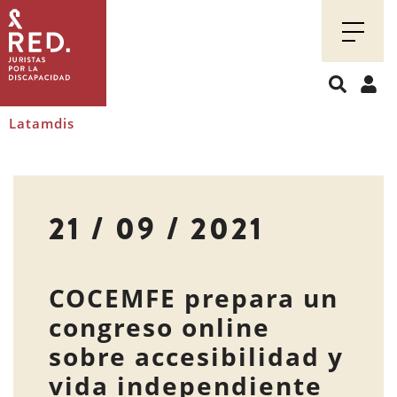
Juristas
por
la
discapacidad
Latamdis
21 / 09 / 2021
COCEMFE prepara un
congreso online
sobre accesibilidad y
vida independiente