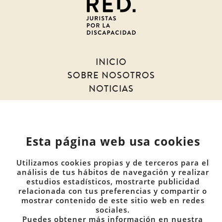
la
discapacidad
INICIO
SOBRE NOSOTROS
NOTICIAS
MIEMBROS
DOCUMENTOS
Esta página web usa cookies
COMUNIDADES
Utilizamos cookies propias y de terceros para el
CONTACTO
análisis de tus hábitos de navegación y realizar
PRIVACIDAD
estudios estadísticos, mostrarte publicidad
relacionada con tus preferencias y compartir o
COOKIES
mostrar contenido de este sitio web en redes
sociales.
Puedes obtener más información en nuestra