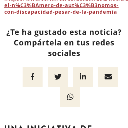
el-n%C3%BAmero-de-aut%C3%B3nomos-
con-discapacidad-pesar-de-la-pandemia
¿Te ha gustado esta noticia?
Compártela en tus redes
sociales