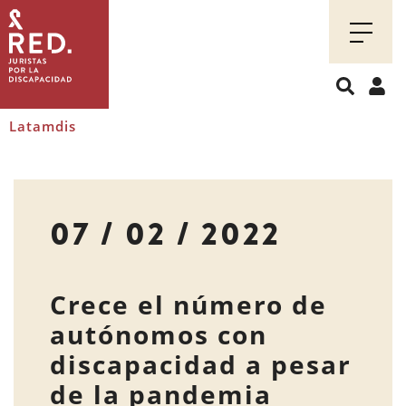
Juristas
por
la
discapacidad
Latamdis
07 / 02 / 2022
Crece el número de
autónomos con
discapacidad a pesar
de la pandemia