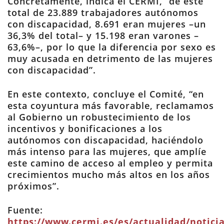
Concretamente, indica el CERMI, “de este
total de 23.889 trabajadores autónomos
con discapacidad, 8.691 eran mujeres –un
36,3% del total– y 15.198 eran varones –
63,6%–, por lo que la diferencia por sexo es
muy acusada en detrimento de las mujeres
con discapacidad”.
En este contexto, concluye el Comité, “en
esta coyuntura más favorable, reclamamos
al Gobierno un robustecimiento de los
incentivos y bonificaciones a los
autónomos con discapacidad, haciéndolo
más intenso para las mujeres, que amplíe
este camino de acceso al empleo y permita
crecimientos mucho más altos en los años
próximos”.
Fuente:
https://www.cermi.es/es/actualidad/noticia