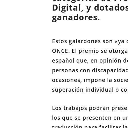
Digital, y dotado
ganadores.
Estos galardones son «ya c
ONCE. El premio se otorga
español que, en opinión de
personas con discapacidad
ocasiones, impone la socie
superación individual o co
Los trabajos podrán prese
los que se presenten en un
traducción para facilitar l