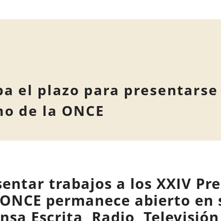
ba el plazo para presentarse
mo de la ONCE
sentar trabajos a los XXIV Pre
 ONCE permanece abierto en s
nsa Escrita, Radio, Televisió