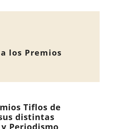
 a los Premios
mios Tiflos de
us distintas
n y Periodismo