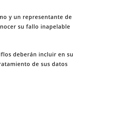
smo y un representante de
onocer su fallo inapelable
flos deberán incluir en su
ratamiento de sus datos