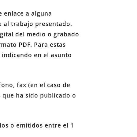
e enlace a alguna
e al trabajo presentado.
gital del medio o grabado
rmato PDF. Para estas
, indicando en el asunto
fono, fax (en el caso de
os que ha sido publicado o
os o emitidos entre el 1