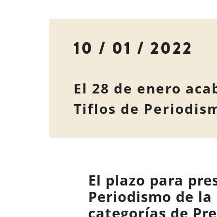
10 / 01 / 2022
El 28 de enero aca
Tiflos de Periodis
El plazo para pre
Periodismo de la
categorías de Pre