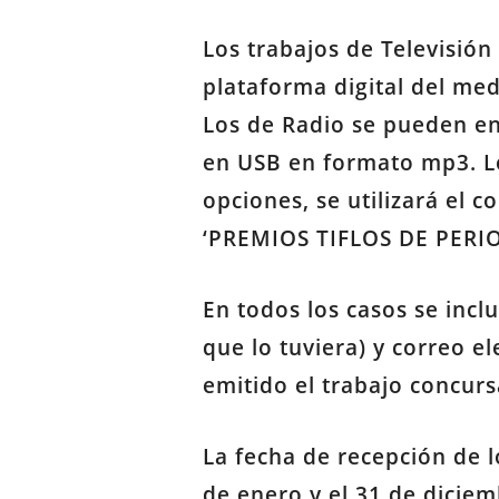
Los trabajos de Televisió
plataforma digital del med
Los de Radio se pueden en
en USB en formato mp3. Lo
opciones, se utilizará el c
‘PREMIOS TIFLOS DE PERI
En todos los casos se inclu
que lo tuviera) y correo e
emitido el trabajo concurs
La fecha de recepción de l
de enero y el 31 de diciem