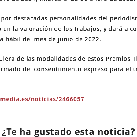
o por destacadas personalidades del periodi
 en la valoración de los trabajos, y dará a c
a hábil del mes de junio de 2022.
uiera de las modalidades de estos Premios Ti
irmado del consentimiento expreso para el t
imedia.es/noticias/2466057
¿Te ha gustado esta noticia?