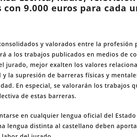
s con 9.000 euros para cada u
onsolidados y valorados entre la profesión p
rá a los trabajos publicados en medios de c
l jurado, mejor exalten los valores relaciona
 y la supresión de barreras físicas y mental
dad. En especial, se valorarán los trabajos qu
lectiva de estas barreras.
ntarse en cualquier lengua oficial del Estad
a lengua distinta al castellano deben aport
a labor del jurado.