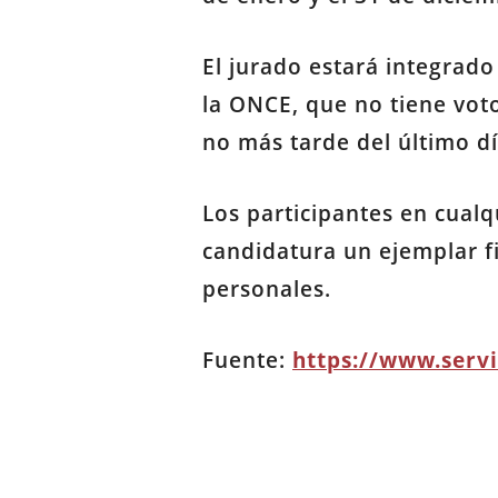
El jurado estará integrad
la ONCE, que no tiene voto
no más tarde del último dí
Los participantes en cualq
candidatura un ejemplar f
personales.
Fuente:
https://www.serv