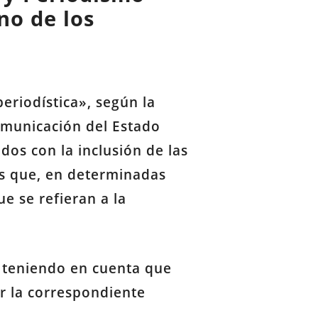
no de los
eriodística», según la
omunicación del Estado
dos con la inclusión de las
es que, en determinadas
e se refieran a la
o teniendo en cuenta que
ar la correspondiente