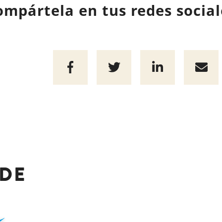
ompártela en tus redes social
 DE