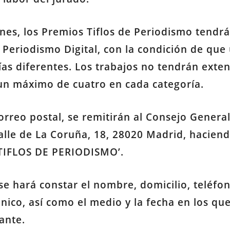
nes, los Premios Tiflos de Periodismo tendr
 y Periodismo Digital, con la condición de qu
ías diferentes. Los trabajos no tendrán exte
un máximo de cuatro en cada categoría.
orreo postal, se remitirán al Consejo Genera
lle de La Coruña, 18, 28020 Madrid, haciend
 TIFLOS DE PERIODISMO’.
 se hará constar el nombre, domicilio, teléfon
rónico, así como el medio y la fecha en los qu
ante.