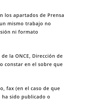
án los apartados de Prensa
e un mismo trabajo no
nsión ni formato
l de la ONCE, Dirección de
o constar en el sobre que
o, fax (en el caso de que
e ha sido publicado o