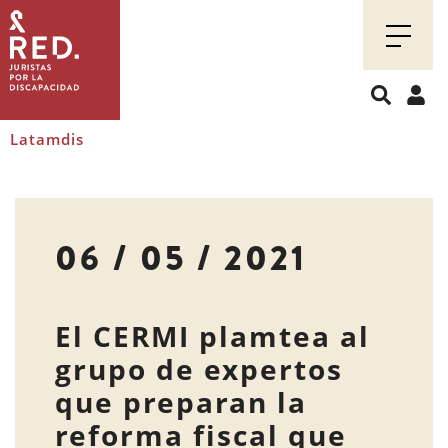
Juristas
por
la
discapacidad
Latamdis
06 / 05 / 2021
El CERMI plamtea al
grupo de expertos
que preparan la
reforma fiscal que