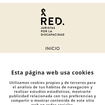
Juristas
por
la
discapacidad
INICIO
SOBRE NOSOTROS
NOTICIAS
Esta página web usa cookies
MIEMBROS
DOCUMENTOS
Utilizamos cookies propias y de terceros para
COMUNIDADES
el análisis de tus hábitos de navegación y
realizar estudios estadísticos, mostrarte
publicidad relacionada con tus preferencias y
CONTACTO
compartir o mostrar contenido de este sitio
PRIVACIDAD
web en redes sociales.