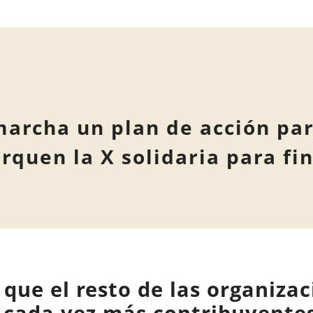
marcha un plan de acción pa
quen la X solidaria para fin
l que el resto de las organiza