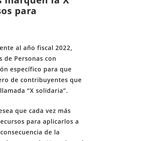
s marquen la X
sos para
nte al año fiscal 2022,
es de Personas con
ón específico para que
ero de contribuyentes que
 llamada “X solidaria”.
 desea que cada vez más
ecursos para aplicarlos a
 consecuencia de la