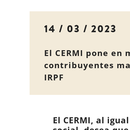
14 / 03 / 2023
El CERMI pone en 
contribuyentes mar
IRPF
El CERMI, al igua