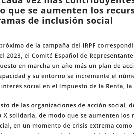
e cada vez más contribuyente
do que se aumenten los recur
ramas de inclusión social
 próximo de la campaña del IRPF correspondie
 el 2023, el Comité Español de Representant
uesto en marcha un año más un plan de acci
apacidad y su entorno se incremente el núm
interés social en el Impuesto de la Renta, la
resto de las organizaciones de acción social,
 X solidaria, de modo que se aumenten los r
cial, en un momento de crisis extrema como