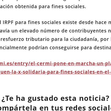
ción obtenida para fines sociales.
l IRPF para fines sociales existe desde hace
davía un elevado número de contribuyentes n
esfuerzo tributario para la ciudadanía, por
cialmente podrían conseguirse para destinar
rmi.es/entry/el-cermi-pone-en-marcha-un-pl
n-la-x-solidaria-para-fines-sociales-en-el-
¿Te ha gustado esta noticia?
ompártela en tus redes social