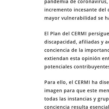
pandemia de coronavirus, 
incremento incesante del c
mayor vulnerabilidad se h
El Plan del CERMI persigue
discapacidad, afiliadas y a
conciencia de la importanc
extiendan esta opinión en
potenciales contribuyentes
Para ello, el CERMI ha dis
imagen para que este mens
todas las instancias y gru
conciencia resulta esencia