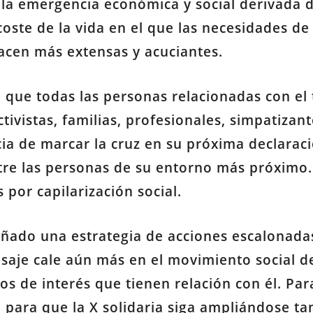
la emergencia económica y social derivada de
oste de la vida en el que las necesidades de
acen más extensas y acuciantes.
 que todas las personas relacionadas con el t
ctivistas, familias, profesionales, simpatizan
ia de marcar la cruz en su próxima declaraci
tre las personas de su entorno más próximo. 
 por capilarización social.
eñado una estrategia de acciones escalonadas
aje cale aún más en el movimiento social de
pos de interés que tienen relación con él. Pa
l para que la X solidaria siga ampliándose t