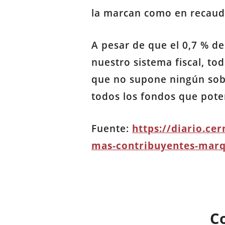
la marcan como en recauda
A pesar de que el 0,7 % de
nuestro sistema fiscal, to
que no supone ningún sobr
todos los fondos que poten
Fuente:
https://diario.ce
mas-contribuyentes-marque
C