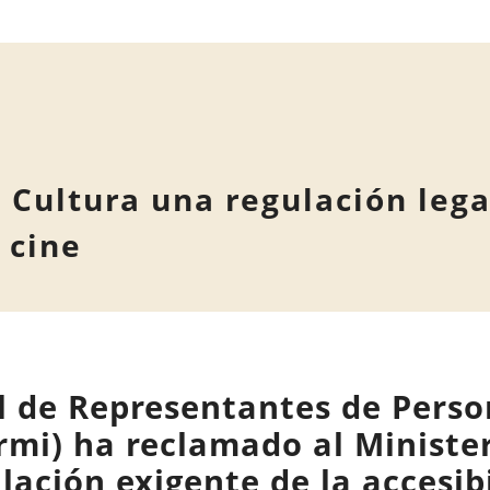
 Cultura una regulación lega
 cine
l de Representantes de Perso
rmi) ha reclamado al Minister
ación exigente de la accesibi