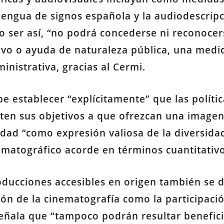
a lengua de signos española y la audiodescripc
 ser así, “no podrá concederse ni reconocer
ivo o ayuda de naturaleza pública, una medi
nistrativa, gracias al Cermi.
e establecer “explícitamente” que las políti
nten sus objetivos a que ofrezcan una imagen
idad “como expresión valiosa de la diversida
matográfico acorde en términos cuantitativo
oducciones accesibles en origen también se d
ón de la cinematografía como la participació
señala que “tampoco podrán resultar benefici