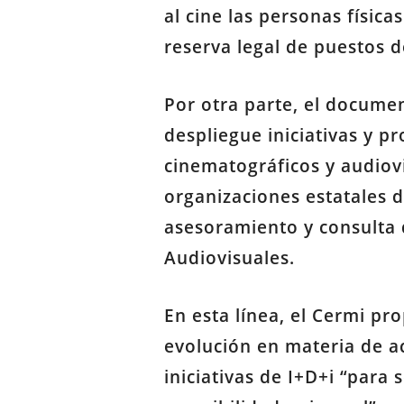
al cine las personas físic
reserva legal de puestos 
Por otra parte, el docume
despliegue iniciativas y p
cinematográficos y audiov
organizaciones estatales d
asesoramiento y consulta q
Audiovisuales.
En esta línea, el Cermi pr
evolución en materia de a
iniciativas de I+D+i “para