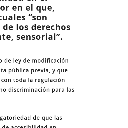
or en el que,
tuales “son
o de los derechos
te, sensorial”.
o de ley de modificación
ta pública previa, y que
 con toda la regulación
 no discriminación para las
ligatoriedad de que las
de accesibilidad en