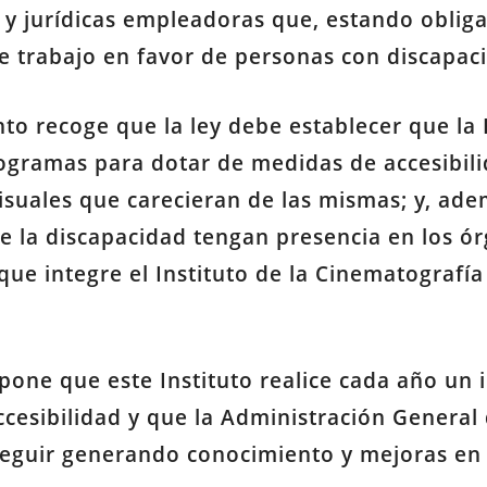
as y jurídicas empleadoras que, estando obli
de trabajo en favor de personas con discapac
nto recoge que la ley debe establecer que la
rogramas para dotar de medidas de accesibili
isuales que carecieran de las mismas; y, ade
e la discapacidad tengan presencia en los ór
ue integre el Instituto de la Cinematografía 
opone que este Instituto realice cada año un 
ccesibilidad y que la Administración Genera
 seguir generando conocimiento y mejoras en 