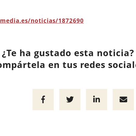
imedia.es/noticias/1872690
¿Te ha gustado esta noticia?
ompártela en tus redes social