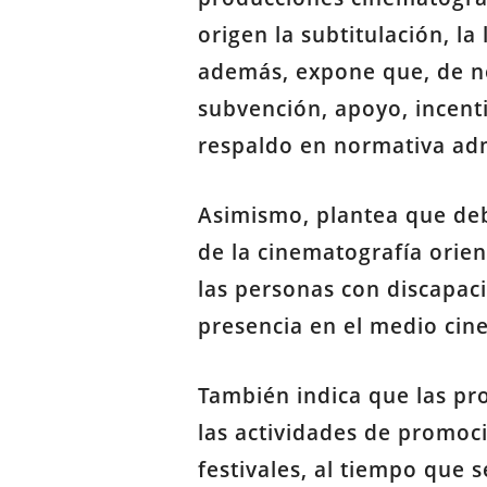
origen la subtitulación, l
además, expone que, de no
subvención, apoyo, incent
respaldo en normativa admi
Asimismo, plantea que deb
de la cinematografía orie
las personas con discapac
presencia en el medio cine
También indica que las pr
las actividades de promoci
festivales, al tiempo que 