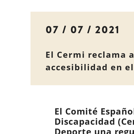
07 / 07 / 2021
El Cermi reclama a
accesibilidad en el
El Comité Españo
Discapacidad (Ce
Deporte una regul