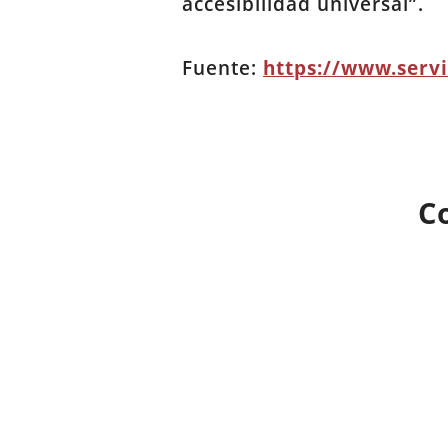
accesibilidad universal”.
Fuente:
https://www.serv
C