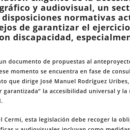
áfico y audiovisual, un sect
s disposiciones normativas ac
lejos de garantizar el ejercici
on discapacidad, especialmen
n un documento de propuestas al anteproyect
n ese momento se encuentra en fase de consul
to que dirige José Manuel Rodríguez Uribes,
 garantizada” la accesibilidad universal y la
.
el Cermi, esta legislación debe recoger la ob
icas y audiovisuales incluyan como medidas 