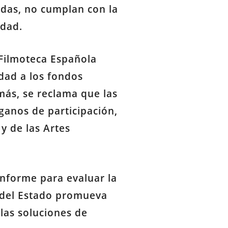
gadas, no cumplan con la
idad.
 Filmoteca Española
dad a los fondos
más, se reclama que las
ganos de participación,
y de las Artes
informe para evaluar la
l del Estado promueva
las soluciones de