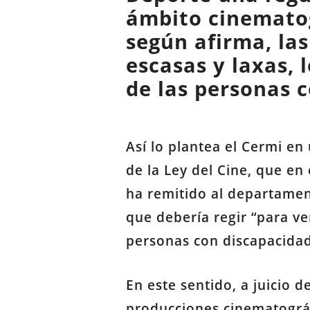
ámbito cinematogr
según afirma, la
escasas y laxas, 
de las personas c
Así lo plantea el Cermi e
de la Ley del Cine, que e
ha remitido al departamen
que debería regir “para ver
personas con discapacidad
En este sentido, a juicio d
producciones cinematográf