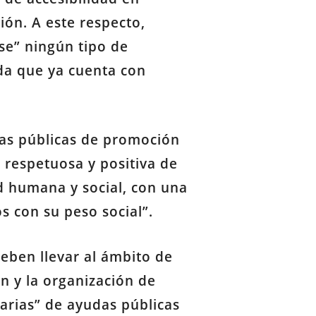
ión. A este respecto,
se” ningún tipo de
da que ya cuenta con
cas públicas de promoción
 respetuosa y positiva de
d humana y social, con una
s con su peso social”.
eben llevar al ámbito de
n y la organización de
arias” de ayudas públicas