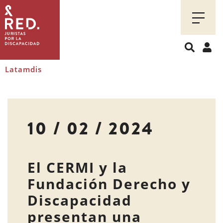
Juristas
por
la
discapacidad
Latamdis
10 / 02 / 2024
El CERMI y la
Fundación Derecho y
Discapacidad
presentan una