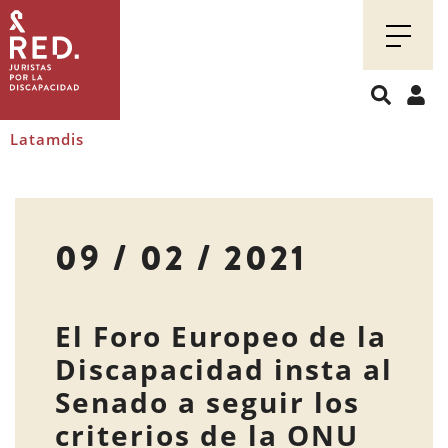
Juristas
por
la
discapacidad
Latamdis
09 / 02 / 2021
El Foro Europeo de la
Discapacidad insta al
Senado a seguir los
criterios de la ONU