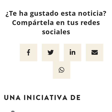
¿Te ha gustado esta noticia?
Compártela en tus redes
sociales
UNA INICIATIVA DE