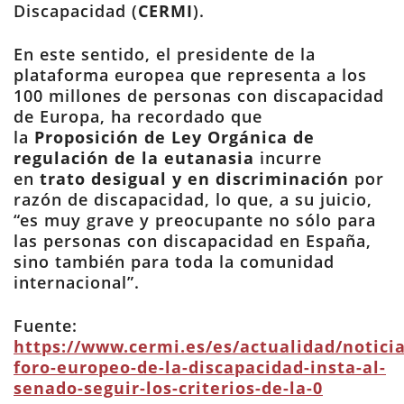
Discapacidad (
CERMI
).
En este sentido, el presidente de la
plataforma europea que representa a los
100 millones de personas con discapacidad
de Europa, ha recordado que
la
Proposición de Ley Orgánica de
regulación de la eutanasia
incurre
en
trato desigual y en discriminación
por
razón de discapacidad, lo que, a su juicio,
“es muy grave y preocupante no sólo para
las personas con discapacidad en España,
sino también para toda la comunidad
internacional”.
Fuente:
https://www.cermi.es/es/actualidad/noticia
foro-europeo-de-la-discapacidad-insta-al-
senado-seguir-los-criterios-de-la-0