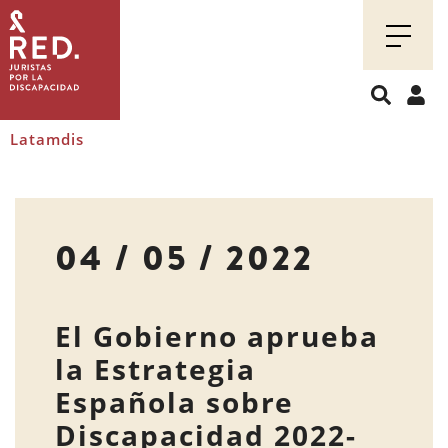
Juristas
por
la
discapacidad
Latamdis
04 / 05 / 2022
El Gobierno aprueba
la Estrategia
Española sobre
Discapacidad 2022-