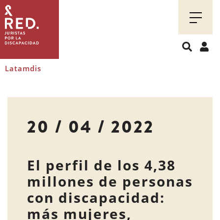
Juristas
por
la
discapacidad
Latamdis
20 / 04 / 2022
El perfil de los 4,38
millones de personas
con discapacidad:
más mujeres,