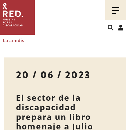
Juristas
por
la
discapacidad
Latamdis
20 / 06 / 2023
El sector de la
discapacidad
prepara un libro
homenaje a Julio