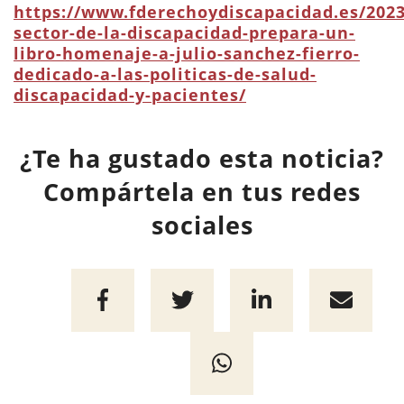
https://www.fderechoydiscapacidad.es/2023
sector-de-la-discapacidad-prepara-un-
libro-homenaje-a-julio-sanchez-fierro-
dedicado-a-las-politicas-de-salud-
discapacidad-y-pacientes/
¿Te ha gustado esta noticia?
Compártela en tus redes
sociales