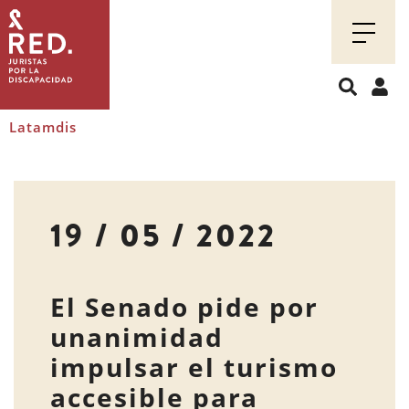
Juristas
por
la
discapacidad
Latamdis
19 / 05 / 2022
El Senado pide por
unanimidad
impulsar el turismo
accesible para