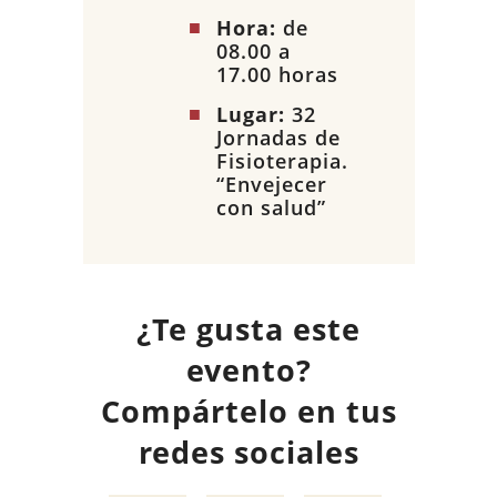
Hora:
de
08.00 a
17.00 horas
Lugar:
32
Jornadas de
Fisioterapia.
“Envejecer
con salud”
¿Te gusta este
evento?
Compártelo en tus
redes sociales