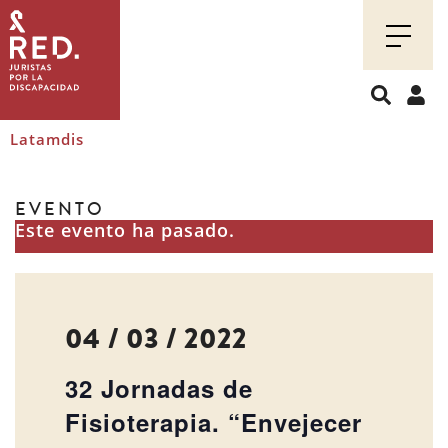
Juristas
por
la
discapacidad
Latamdis
EVENTO
Este evento ha pasado.
04 / 03 / 2022
32 Jornadas de
Fisioterapia. “Envejecer