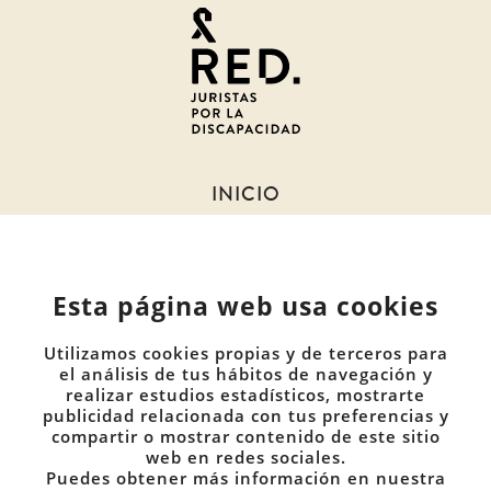
Juristas
por
la
discapacidad
INICIO
SOBRE NOSOTROS
NOTICIAS
Esta página web usa cookies
MIEMBROS
DOCUMENTOS
Utilizamos cookies propias y de terceros para
COMUNIDADES
el análisis de tus hábitos de navegación y
realizar estudios estadísticos, mostrarte
publicidad relacionada con tus preferencias y
CONTACTO
compartir o mostrar contenido de este sitio
PRIVACIDAD
web en redes sociales.
Puedes obtener más información en nuestra
COOKIES