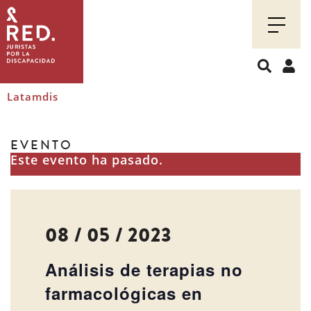
Juristas
por
la
discapacidad
Latamdis
EVENTO
Este evento ha pasado.
08 / 05 / 2023
Análisis de terapias no
farmacológicas en