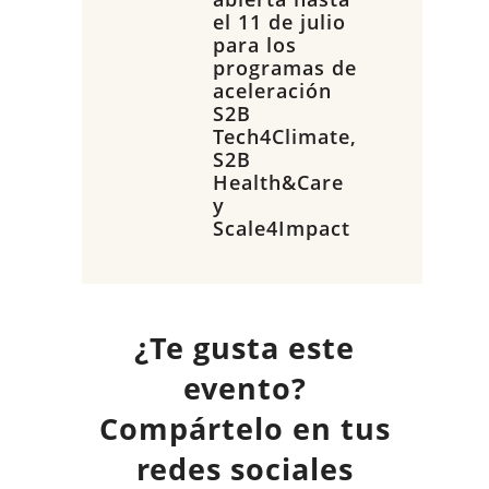
el 11 de julio
para los
programas de
aceleración
S2B
Tech4Climate,
S2B
Health&Care
y
Scale4Impact
¿Te gusta este
evento?
Compártelo en tus
redes sociales