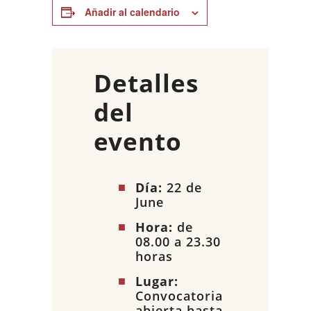
Añadir al calendario
Detalles
del
evento
Día:
22 de
June
Hora:
de
08.00 a 23.30
horas
Lugar:
Convocatoria
abierta hasta