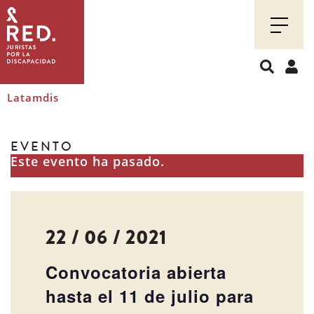
Juristas
por
la
discapacidad
Latamdis
EVENTO
Este evento ha pasado.
22 / 06 / 2021
Convocatoria abierta
hasta el 11 de julio para