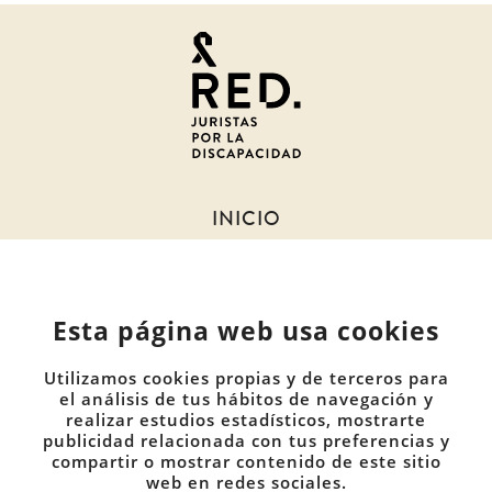
Juristas
por
la
discapacidad
INICIO
SOBRE NOSOTROS
NOTICIAS
Esta página web usa cookies
MIEMBROS
DOCUMENTOS
Utilizamos cookies propias y de terceros para
COMUNIDADES
el análisis de tus hábitos de navegación y
realizar estudios estadísticos, mostrarte
publicidad relacionada con tus preferencias y
CONTACTO
compartir o mostrar contenido de este sitio
PRIVACIDAD
web en redes sociales.