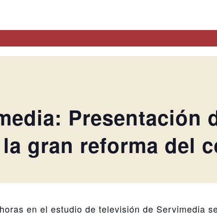
media: Presentación d
 la gran reforma del c
 horas en el estudio de televisión de Servimedia s