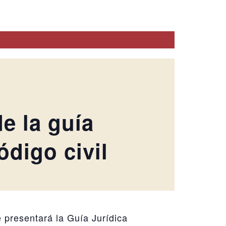
e la guía
ódigo civil
e presentará la Guía Jurídica