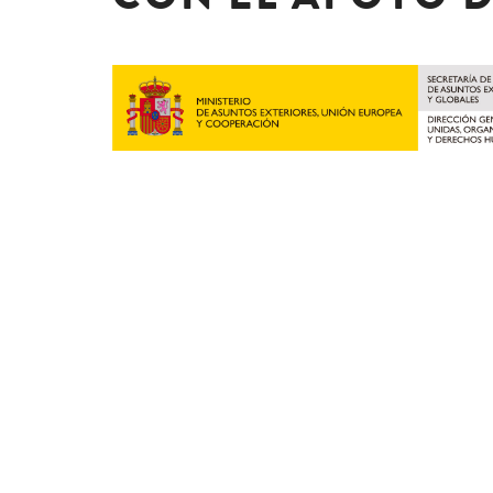
Juristas
por