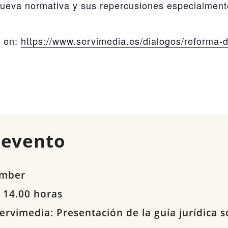
ueva normativa y sus repercusiones especialmente
s en:
https://www.servimedia.es/dialogos/reforma-de
 evento
ember
 14.00 horas
ervimedia: Presentación de la guía jurídica 