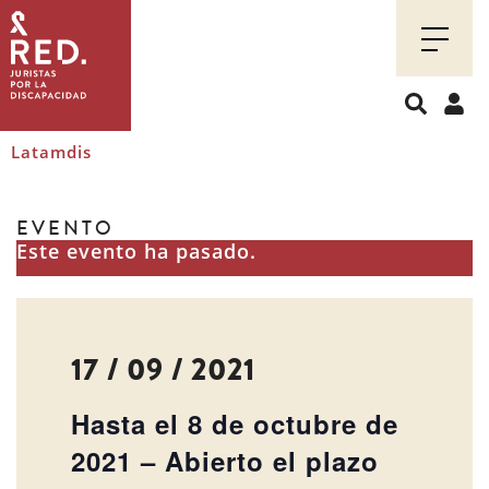
Juristas
por
la
discapacidad
Latamdis
EVENTO
Este evento ha pasado.
17 / 09 / 2021
Hasta el 8 de octubre de
2021 – Abierto el plazo