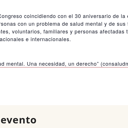
greso coincidiendo con el 30 aniversario de la en
ersonas con un problema de salud mental y de sus 
ntes, voluntarios, familiares y personas afectada
acionales e internacionales.
lud mental. Una necesidad, un derecho” (consalud
 evento