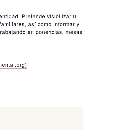
tidad. Pretende visibilizar u
familiares, así como informar y
s trabajando en ponencias, mesas
mental.org)