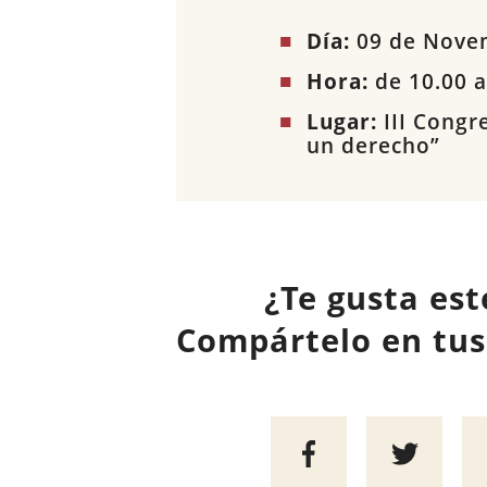
Día:
09 de Nove
Hora:
de 10.00 a
Lugar:
III Congr
un derecho”
¿Te gusta est
Compártelo en tus 