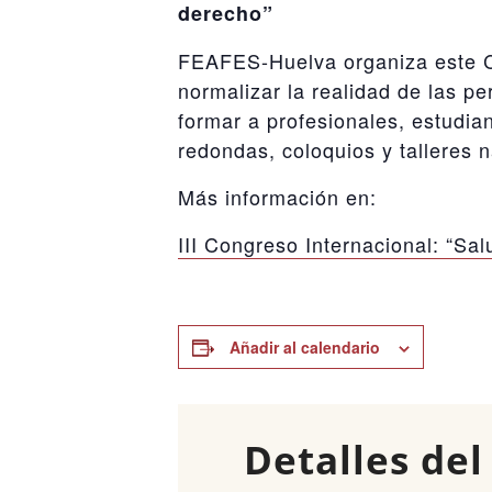
derecho”
FEAFES-Huelva organiza este Con
normalizar la realidad de las p
formar a profesionales, estudia
redondas, coloquios y talleres n
Más información en:
III Congreso Internacional: “Sa
Añadir al calendario
Detalles del