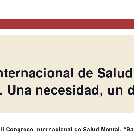
nternacional de Salud
. Una necesidad, un 
III Congreso Internacional de Salud Mental. “S