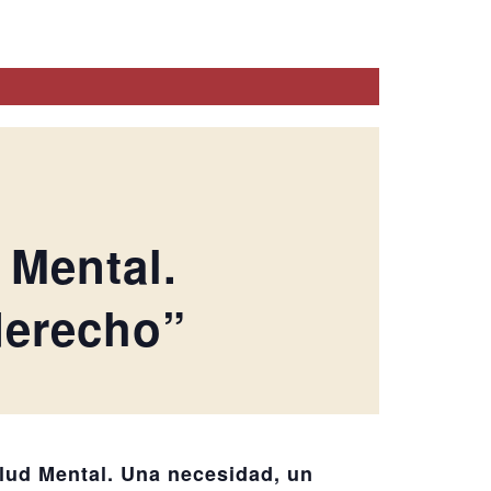
 Mental.
derecho”
alud Mental. Una necesidad, un