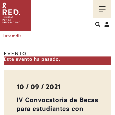
Juristas
por
la
discapacidad
Latamdis
EVENTO
Este evento ha pasado.
10 / 09 / 2021
IV Convocatoria de Becas
para estudiantes con