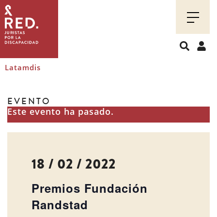
Juristas
por
la
discapacidad
Latamdis
EVENTO
Este evento ha pasado.
18 / 02 / 2022
Premios Fundación
Randstad