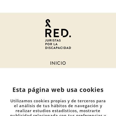
Juristas
por
la
discapacidad
INICIO
SOBRE NOSOTROS
NOTICIAS
Esta página web usa cookies
MIEMBROS
DOCUMENTOS
Utilizamos cookies propias y de terceros para
COMUNIDADES
el análisis de tus hábitos de navegación y
realizar estudios estadísticos, mostrarte
publicidad relacionada con tus preferencias y