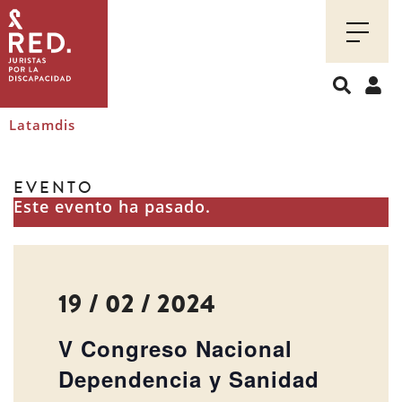
Juristas
por
la
discapacidad
Latamdis
EVENTO
Este evento ha pasado.
19 / 02 / 2024
V Congreso Nacional
Dependencia y Sanidad