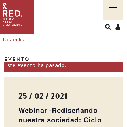
Juristas
por
la
discapacidad
Latamdis
EVENTO
Este evento ha pasado.
25 / 02 / 2021
Webinar -Rediseñando
nuestra sociedad: Ciclo