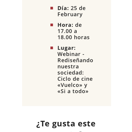
Día:
25 de
February
Hora:
de
17.00 a
18.00 horas
Lugar:
Webinar -
Rediseñando
nuestra
sociedad:
Ciclo de cine
«Vuelco» y
«Si a todo»
¿Te gusta este