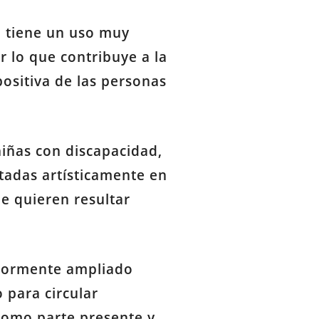
, tiene un uso muy
r lo que contribuye a la
positiva de las personas
niñas con discapacidad,
tadas artísticamente en
ue quieren resultar
riormente ampliado
 para circular
 como parte presente y