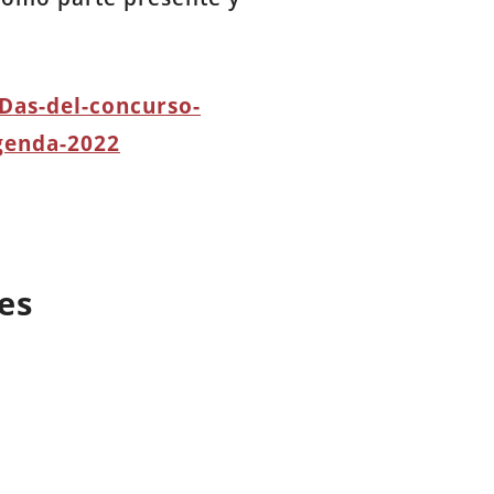
Das-del-concurso-
genda-2022
es