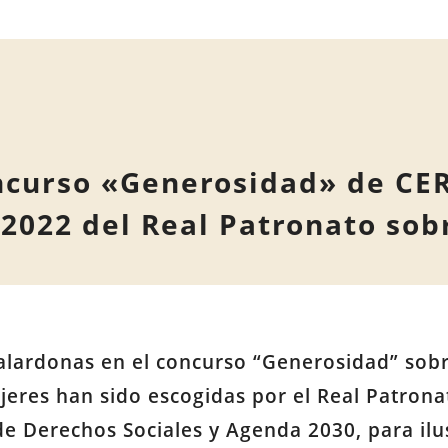
oncurso «Generosidad» de CE
 2022 del Real Patronato so
galardonas en el concurso “Generosidad” sob
eres han sido escogidas por el Real Patrona
de Derechos Sociales y Agenda 2030, para ilu