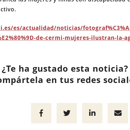
ctivo.
i.es/es/actualidad/noticias/fotograf%C3%A
2%80%9D-de-cermi-mujeres-ilustran-la-a
¿Te ha gustado esta noticia?
ompártela en tus redes social