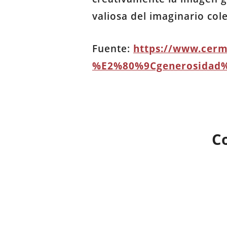
valiosa del imaginario cole
Fuente:
https://www.cerm
%E2%80%9Cgenerosidad%E
C