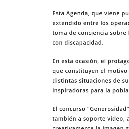
Esta Agenda, que viene pu
extendido entre los operad
toma de conciencia sobre l
con discapacidad.
En esta ocasión, el prota
que constituyen el motivo
distintas situaciones de s
inspiradoras para la pobl
El concurso “Generosidad”
también a soporte vídeo, a
creativamente la imagen g