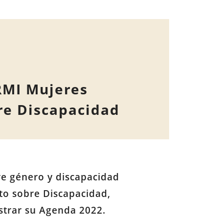
RMI Mujeres
bre Discapacidad
re género y discapacidad
to sobre Discapacidad,
strar su Agenda 2022.