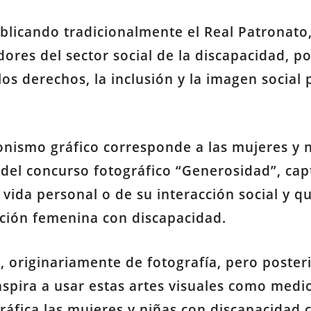
blicando tradicionalmente el Real Patronato
ores del sector social de la discapacidad, po
os derechos, la inclusión y la imagen social 
gonismo gráfico corresponde a las mujeres y 
 del concurso fotográfico “Generosidad”, cap
u vida personal o de su interacción social y q
ación femenina con discapacidad.
, originariamente de fotografía, pero poste
spira a usar estas artes visuales como medio
ráfica las mujeres y niñas con discapacidad