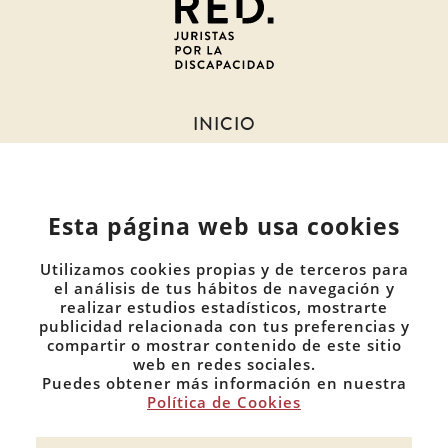
la
discapacidad
INICIO
SOBRE NOSOTROS
NOTICIAS
Esta página web usa cookies
MIEMBROS
DOCUMENTOS
Utilizamos cookies propias y de terceros para
COMUNIDADES
el análisis de tus hábitos de navegación y
realizar estudios estadísticos, mostrarte
publicidad relacionada con tus preferencias y
CONTACTO
compartir o mostrar contenido de este sitio
PRIVACIDAD
web en redes sociales.
Puedes obtener más información en nuestra
COOKIES
Política de Cookies