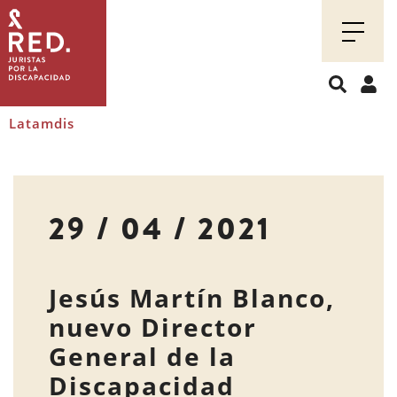
Juristas
por
la
discapacidad
Latamdis
29 / 04 / 2021
Jesús Martín Blanco,
nuevo Director
General de la
Discapacidad