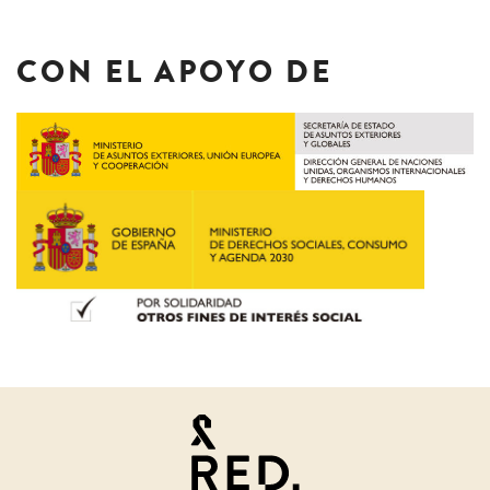
CON EL APOYO DE
Juristas
por
la