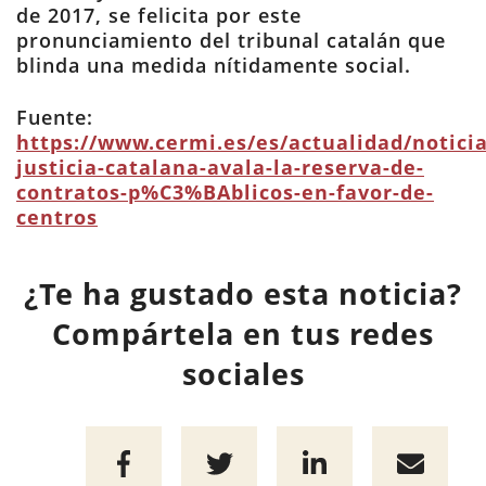
de 2017, se felicita por este
pronunciamiento del tribunal catalán que
blinda una medida nítidamente social.
Fuente:
https://www.cermi.es/es/actualidad/noticia
justicia-catalana-avala-la-reserva-de-
contratos-p%C3%BAblicos-en-favor-de-
centros
¿Te ha gustado esta noticia?
Compártela en tus redes
sociales