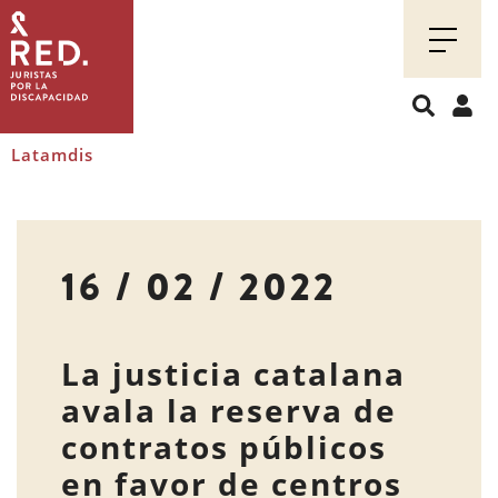
Juristas
por
la
discapacidad
Latamdis
16 / 02 / 2022
La justicia catalana
avala la reserva de
contratos públicos
en favor de centros