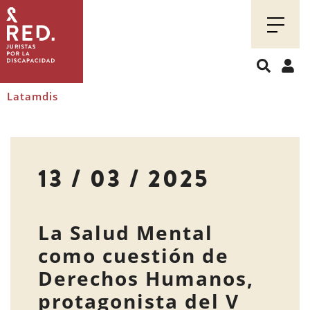
Juristas
por
la
discapacidad
Latamdis
13 / 03 / 2025
La Salud Mental
como cuestión de
Derechos Humanos,
protagonista del V