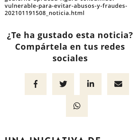
vulnerable-para-evitar-abusos-y-fraudes-
202101191508_noticia.html
¿Te ha gustado esta noticia?
Compártela en tus redes
sociales