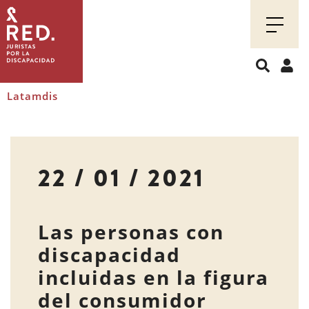
Juristas
por
la
discapacidad
Latamdis
22 / 01 / 2021
Las personas con
discapacidad
incluidas en la figura
del consumidor