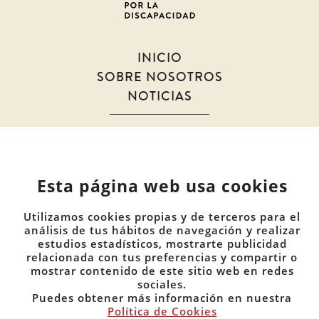
INICIO
SOBRE NOSOTROS
NOTICIAS
MIEMBROS
DOCUMENTOS
COMUNIDADES
Esta página web usa cookies
CONTACTO
Utilizamos cookies propias y de terceros para el
PRIVACIDAD
análisis de tus hábitos de navegación y realizar
estudios estadísticos, mostrarte publicidad
COOKIES
relacionada con tus preferencias y compartir o
mostrar contenido de este sitio web en redes
sociales.
Puedes obtener más información en nuestra
Política de Cookies
Este sitio es propiedad de Red de Juristas por la