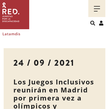
Juristas
por
la
discapacidad
Latamdis
24 / 09 / 2021
Los Juegos Inclusivos
reunirán en Madrid
por primera vez a
olímpicos y