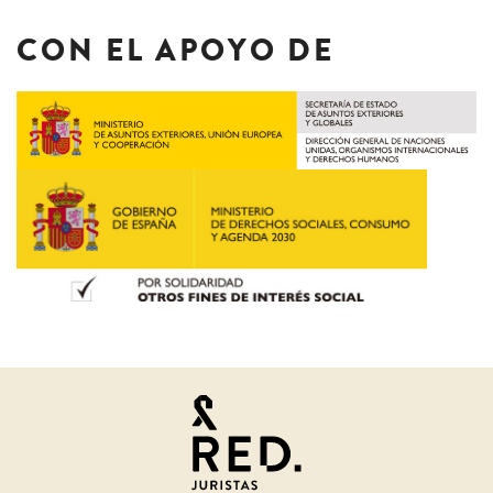
CON EL APOYO DE
Juristas
por
la
discapacidad