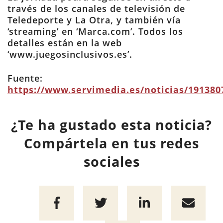
través de los canales de televisión de
Teledeporte y La Otra, y también vía
‘streaming’ en ‘Marca.com’. Todos los
detalles están en la web
‘www.juegosinclusivos.es’.
Fuente:
https://www.servimedia.es/noticias/191380
¿Te ha gustado esta noticia?
Compártela en tus redes
sociales