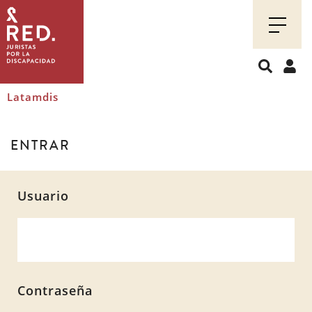
Juristas
por
la
discapacidad
Latamdis
ENTRAR
Usuario
Contraseña