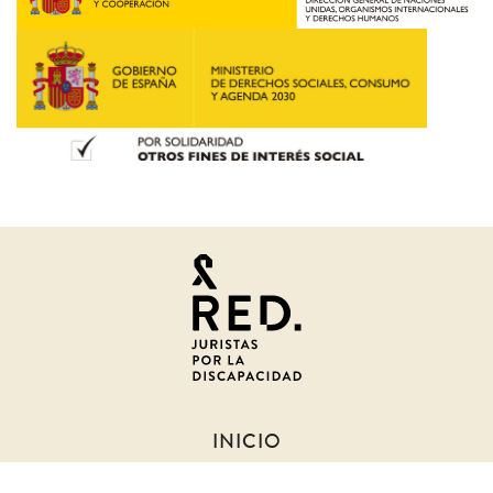
Juristas
por
la
discapacidad
INICIO
SOBRE NOSOTROS