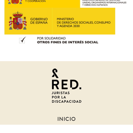
Juristas
por
la
discapacidad
INICIO
SOBRE NOSOTROS