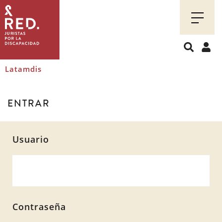
Juristas
por
la
discapacidad
Latamdis
ENTRAR
Usuario
Contraseña