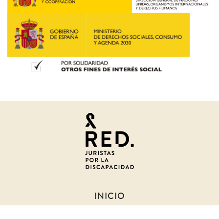
Juristas
por
la
discapacidad
INICIO
SOBRE NOSOTROS