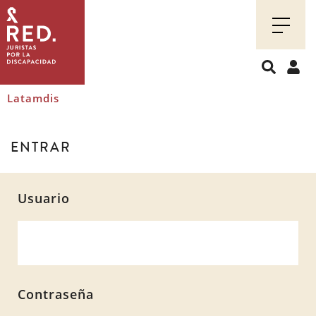
Juristas
por
la
discapacidad
Latamdis
ENTRAR
Usuario
Contraseña