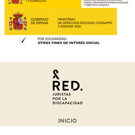
Juristas
por
la
discapacidad
INICIO
SOBRE NOSOTROS