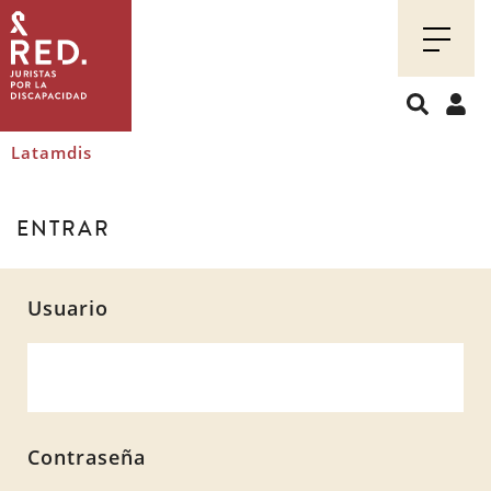
Juristas
por
la
discapacidad
Latamdis
ENTRAR
Usuario
Contraseña