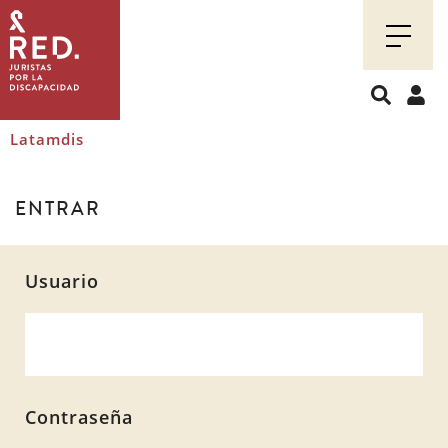
Juristas
por
la
discapacidad
Latamdis
ENTRAR
Usuario
Contraseña