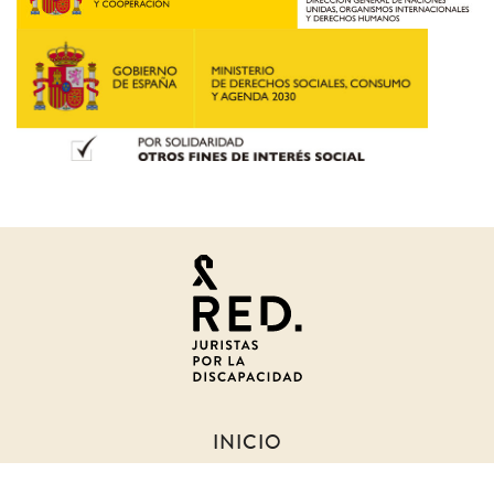
Juristas
por
la
discapacidad
INICIO
SOBRE NOSOTROS