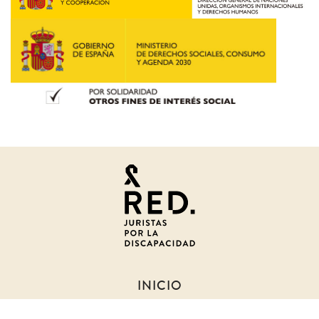
Juristas
por
la
discapacidad
INICIO
SOBRE NOSOTROS