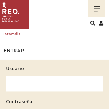
Juristas
por
la
discapacidad
Latamdis
ENTRAR
Usuario
Contraseña