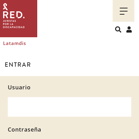
Juristas
por
la
discapacidad
Latamdis
ENTRAR
Usuario
Contraseña