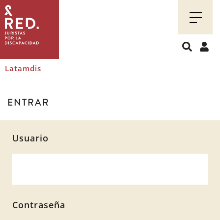
Juristas
por
la
discapacidad
Latamdis
ENTRAR
Usuario
Contraseña