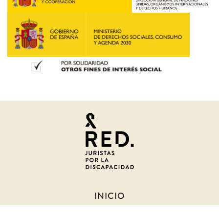
Juristas
por
la
discapacidad
INICIO
SOBRE NOSOTROS