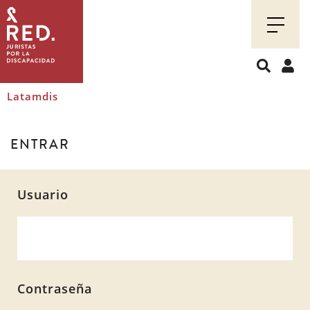
Juristas
por
la
discapacidad
Latamdis
ENTRAR
Usuario
Contraseña