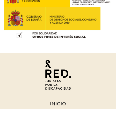
Juristas
por
la
discapacidad
INICIO
SOBRE NOSOTROS