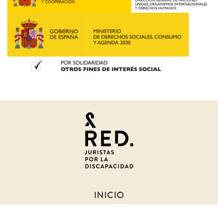
Juristas
por
la
discapacidad
INICIO
SOBRE NOSOTROS