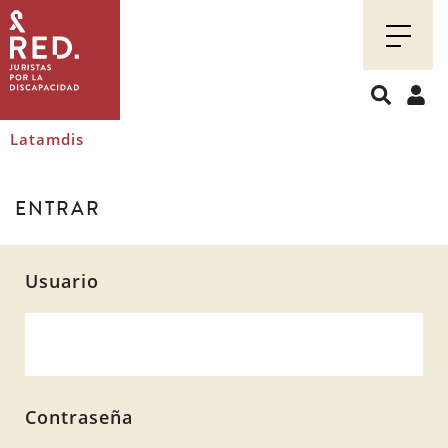
Juristas
por
la
discapacidad
Latamdis
ENTRAR
Usuario
Contraseña