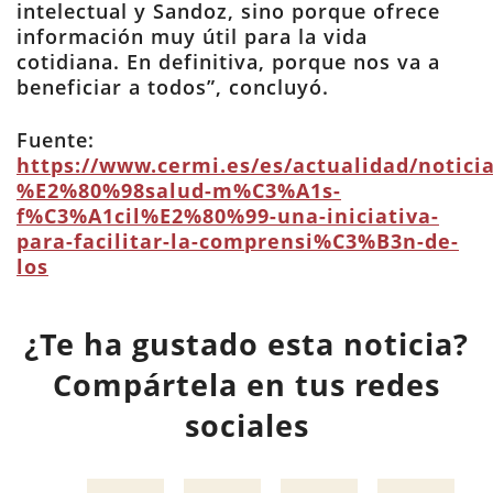
intelectual y Sandoz, sino porque ofrece
información muy útil para la vida
cotidiana. En definitiva, porque nos va a
beneficiar a todos”, concluyó.
Fuente:
https://www.cermi.es/es/actualidad/notici
%E2%80%98salud-m%C3%A1s-
f%C3%A1cil%E2%80%99-una-iniciativa-
para-facilitar-la-comprensi%C3%B3n-de-
los
¿Te ha gustado esta noticia?
Compártela en tus redes
sociales