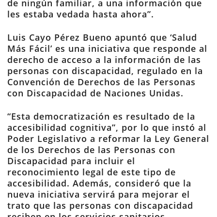
de ningún familiar, a una información que
les estaba vedada hasta ahora”.
Luis Cayo Pérez Bueno apuntó que ‘Salud
Más Fácil’ es una iniciativa que responde al
derecho de acceso a la información de las
personas con discapacidad, regulado en la
Convención de Derechos de las Personas
con Discapacidad de Naciones Unidas.
“Esta democratización es resultado de la
accesibilidad cognitiva”, por lo que instó al
Poder Legislativo a reformar la Ley General
de los Derechos de las Personas con
Discapacidad para incluir el
reconocimiento legal de este tipo de
accesibilidad. Además, consideró que la
nueva iniciativa servirá para mejorar el
trato que las personas con discapacidad
reciben en los servicios sanitarios.