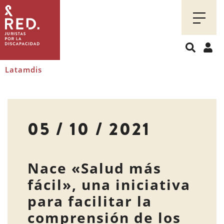
Juristas
por
la
discapacidad
Latamdis
05 / 10 / 2021
Nace «Salud más
fácil», una iniciativa
para facilitar la
comprensión de los