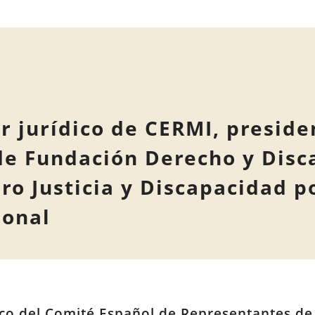
r jurídico de CERMI, presid
de Fundación Derecho y Disc
ro Justicia y Discapacidad p
ional
ico del Comité Español de Representantes de