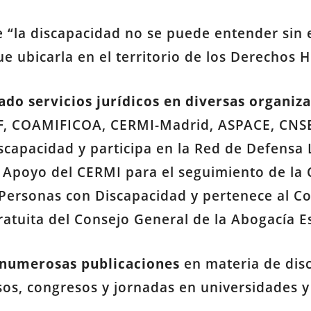
“la discapacidad no se puede entender sin 
ue ubicarla en el territorio de los Derechos
ado servicios jurídicos en diversas organiz
, COAMIFICOA, CERMI-Madrid, ASPACE, CNSE
scapacidad y participa en la Red de Defensa
Apoyo del CERMI para el seguimiento de la 
 Personas con Discapacidad y pertenece al C
ratuita del Consejo General de la Abogacía E
 numerosas publicaciones
en materia de dis
sos, congresos y jornadas en universidades 