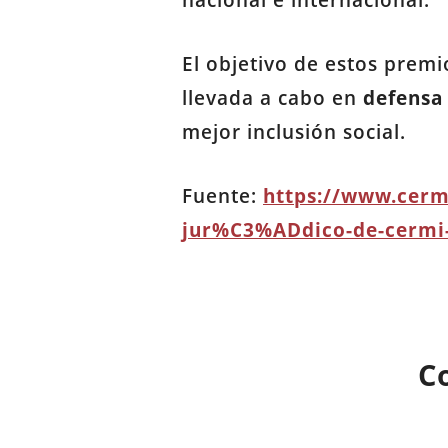
nacional e internacional.
El objetivo de estos prem
llevada a cabo en
defensa 
mejor inclusión social.
Fuente:
https://www.cerm
jur%C3%ADdico-de-cermi-
C