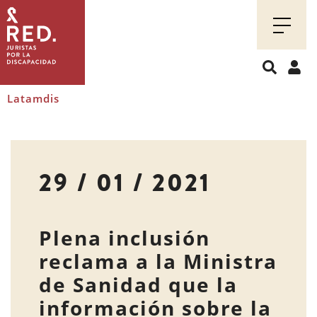
Juristas
por
la
discapacidad
Latamdis
29 / 01 / 2021
Plena inclusión
reclama a la Ministra
de Sanidad que la
información sobre la