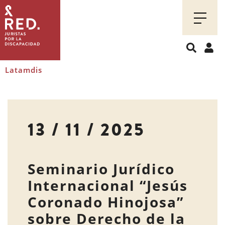
Juristas
por
la
discapacidad
Latamdis
13 / 11 / 2025
Seminario Jurídico
Internacional “Jesús
Coronado Hinojosa”
sobre Derecho de la