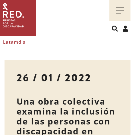
Juristas
por
la
discapacidad
Latamdis
26 / 01 / 2022
Una obra colectiva
examina la inclusión
de las personas con
discapacidad en